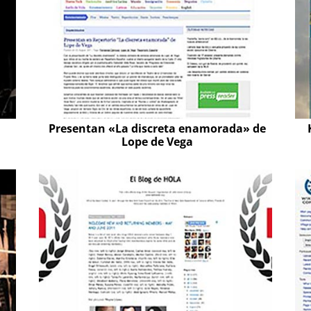
Presentan «La discreta enamorada» de
Lope de Vega