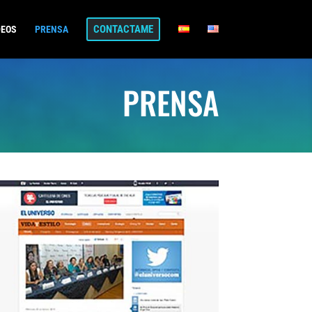
CONTACTAME
DEOS
PRENSA
PRENSA