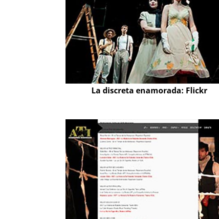
La discreta enamorada: Flickr