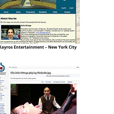
Kayros Entertainment – New York City