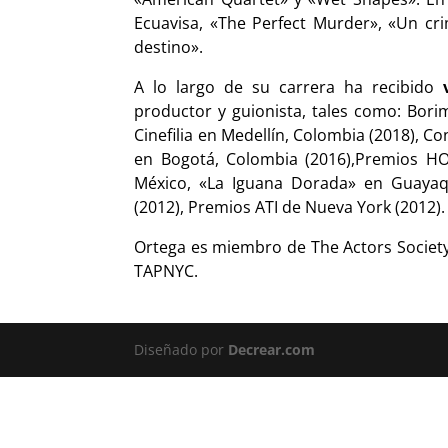
Ecuavisa, «The Perfect Murder», «Un cr
destino».
A lo largo de su carrera ha recibido
productor y guionista, tales como: Borim
Cinefilia en Medellín, Colombia (2018), 
en Bogotá, Colombia (2016),Premios H
México, «La Iguana Dorada» en Guayaq
(2012), Premios ATI de Nueva York (2012).
Ortega es miembro de The Actors Society,
TAPNYC.
Diseñado por
Decrear.com