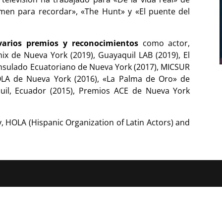
imen para recordar», «The Hunt» y «El puente del
varios premios y reconocimientos
como actor,
ix de Nueva York (2019), Guayaquil LAB (2019), El
Consulado Ecuatoriano de Nueva York (2017), MICSUR
OLA de Nueva York (2016), «La Palma de Oro» de
uil, Ecuador (2015), Premios ACE de Nueva York
 HOLA (Hispanic Organization of Latin Actors) and